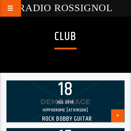
RADIO ROSSIGNOL
CLUB
18
JUIL 2018
HIPPODROME [ATKINSON]
ROCK BOBBY GUITAR