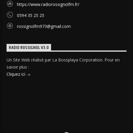
https://www.radiorossignolfm.fr/
0594 35 25 25
rossignolfm973@gmail.com
RADIO ROSSIGNOL V3.0
Un Site Web réalisé par La Bossplaya Corporation. Pour en
savoir plus :
Cliquez ici