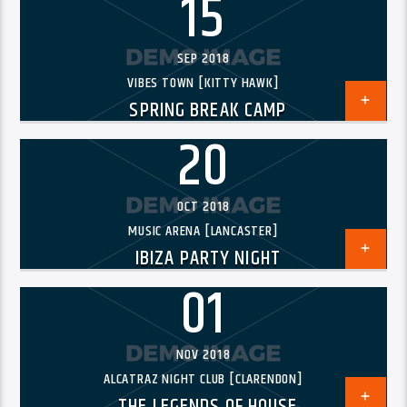
15
SEP 2018
VIBES TOWN [KITTY HAWK]
SPRING BREAK CAMP
20
OCT 2018
MUSIC ARENA [LANCASTER]
IBIZA PARTY NIGHT
01
NOV 2018
ALCATRAZ NIGHT CLUB [CLARENDON]
THE LEGENDS OF HOUSE