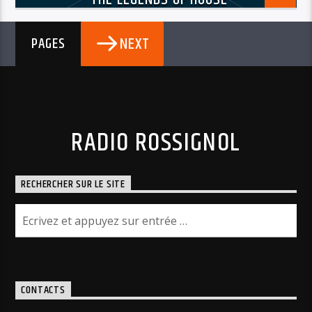
NEXT
PAGES
RADIO ROSSIGNOL
RECHERCHER SUR LE SITE
CONTACTS