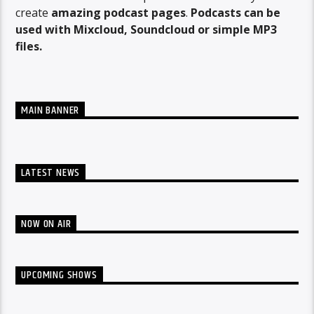
create
amazing podcast pages
.
Podcasts can be
used with Mixcloud, Soundcloud or simple MP3
files.
MAIN BANNER
LATEST NEWS
NOW ON AIR
UPCOMING SHOWS