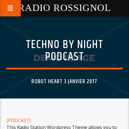
RADIO ROSSIGNOL
TECHNO BY NIGHT
PODCAST
ROBOT HEART 3 JANVIER 2017
[PODCAST]
This Radio Station Wordpress Theme allows you to